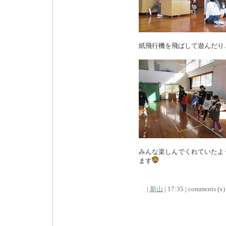
紙飛行機を飛ばして遊んだり
みんな楽しんでくれていたよ
ます
|
新山
| 17:35 | comments (x) 