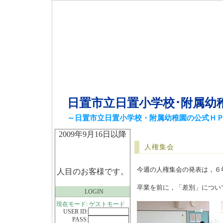
日置市立日置小学校･附属幼
～日置市立日置小学校・附属幼稚園の公式Ｈ
2009年9月16日以降
人権集会
今週の人権集会の発表は，６
人目のお客様です。
卒業を前に，「差別」につい
LOGIN
現在モード: ゲストモード
USER ID:
PASS: