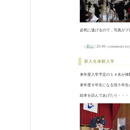
必死に逃げるので，写真がブ
|
新山
| 20:06 | comments (x) 
新入生体験入学
来年度入学予定の１４名が体
来年度６年生になる現５年生
絵本を読んであげたり・・・