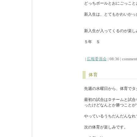
どっちボールとおにごっこと
新入生は、とてもかわいかっ
新入生が入ってくるのが楽し
５年 Ｓ
|
広報委員会
| 08:36 | comments
体育
先週の水曜日から、体育でタ
最初の試合はＤチームと試合
ったけどなんとか勝つことが
やっているうちだんだんなれ
次の体育が楽しみです。