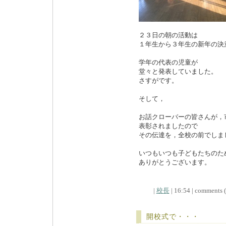
２３日の朝の活動は
１年生から３年生の新年の決
学年の代表の児童が
堂々と発表していました。
さすがです。
そして，
お話クローバーの皆さんが，
表彰されましたので
その伝達を，全校の前でしま
いつもいつも子どもたちのた
ありがとうございます。
|
校長
| 16:54 | comments (x
開校式で・・・