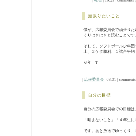
|
校長
| 16:29 | comments (x
頑張りたいこと
僕が、広報委員会で頑張りた
くりはきはきと読むことです
そして、ソフトボール少年団
上、２ケタ勝利、１試合平均
６年 T
|
広報委員会
| 08:31 | comments (
自分の目標
自分の広報委員会での目標は
「噛まないこと」「４年生に
です。あと放送でゆっくり、