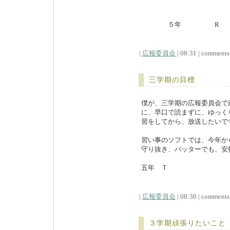
５年 R
|
広報委員会
| 08:31 | comments (
三学期の目標
僕が、三学期の広報委員会で
に、早口で読まずに、ゆっく
習をしてから、放送したいで
習い事のソフトでは、今年か
守り抜き、バッターでも、安
五年 Ｔ
|
広報委員会
| 08:30 | comments (
３学期頑張りたいこと