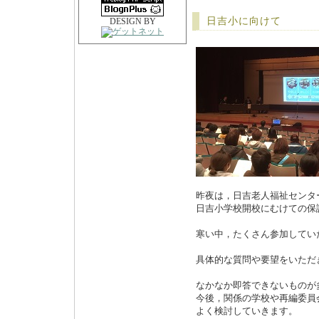
日吉小に向けて
DESIGN BY
昨夜は，日吉老人福祉センタ
日吉小学校開校にむけての保
寒い中，たくさん参加してい
具体的な質問や要望をいただ
なかなか即答できないものが
今後，関係の学校や再編委員
よく検討していきます。