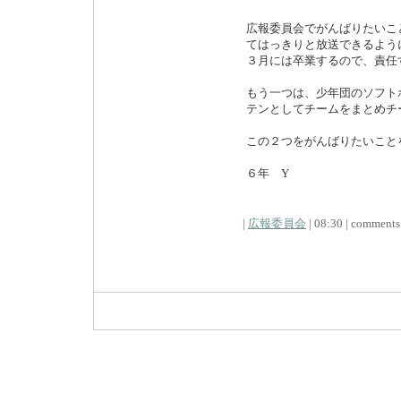
広報委員会でがんばりたいこ
てはっきりと放送できるよう
３月には卒業するので、責任
もう一つは、少年団のソフト
テンとしてチームをまとめチ
この２つをがんばりたいこと
６年 Y
|
広報委員会
| 08:30 | comments (