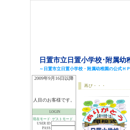
日置市立日置小学校･附属幼
～日置市立日置小学校・附属幼稚園の公式Ｈ
2009年9月16日以降
再び・・・
人目のお客様です。
LOGIN
現在モード: ゲストモード
USER ID:
PASS: