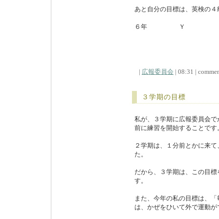
あと自分の目標は、英検の４
６年 Ｙ
|
広報委員会
| 08:31 | comment
３学期の目標
私が、３学期に広報委員会で
前に練習を開始することです
２学期は、１分前とかに来て
た。
だから、３学期は、この目標
す。
また、今年の私の目標は、「
は、かぜをひいて外で運動が