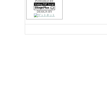
POWERED BY
DESIGN BY