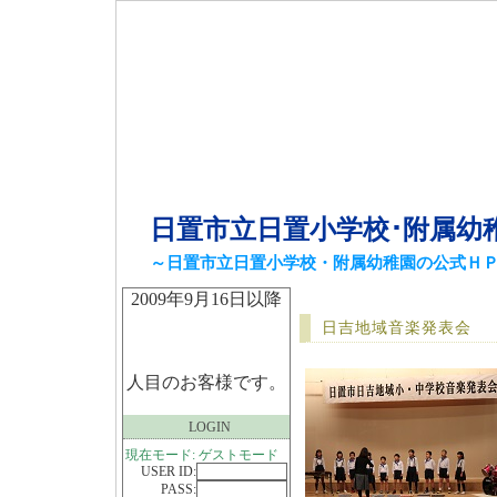
日置市立日置小学校･附属幼
～日置市立日置小学校・附属幼稚園の公式Ｈ
2009年9月16日以降
日吉地域音楽発表会
人目のお客様です。
LOGIN
現在モード: ゲストモード
USER ID:
PASS: