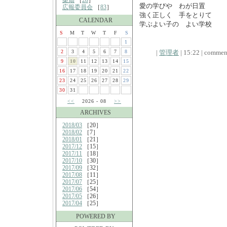
桑畑
［
28
］
愛の学びや わが日置
広報委員会
［
83
］
強く正しく 手をとりて
CALENDAR
学ぶよい子の よい学校
S
M
T
W
T
F
S
1
2
3
4
5
6
7
8
|
管理者
| 15:22 | comment
9
10
11
12
13
14
15
16
17
18
19
20
21
22
23
24
25
26
27
28
29
30
31
<<
2026 - 08
>>
ARCHIVES
2018/03
［20］
2018/02
［7］
2018/01
［21］
2017/12
［15］
2017/11
［18］
2017/10
［30］
2017/09
［32］
2017/08
［11］
2017/07
［25］
2017/06
［54］
2017/05
［26］
2017/04
［25］
POWERED BY