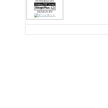
POWERED BY
DESIGN BY