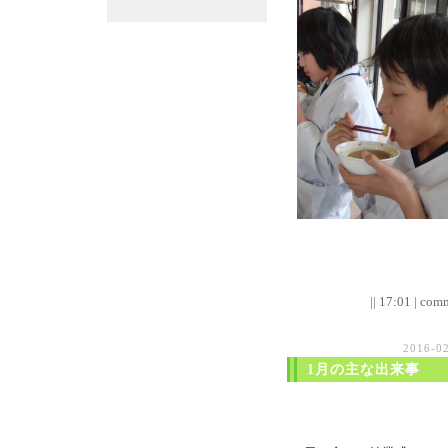
|| 17:01 | comm
2016-0
1月の主な出来事