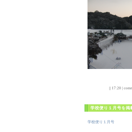
|| 17:20 | comm
学校便り１月号を掲
学校便り１月号