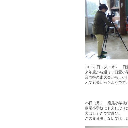
19・20日（火・水） 
来年度から通う，日置小
合同持久走大会から，少
とても楽かったようです
25日（月） 扇尾小学校
扇尾小学校にも久しぶり
大はしゃぎで雪遊び。
このまま溶けないでほし