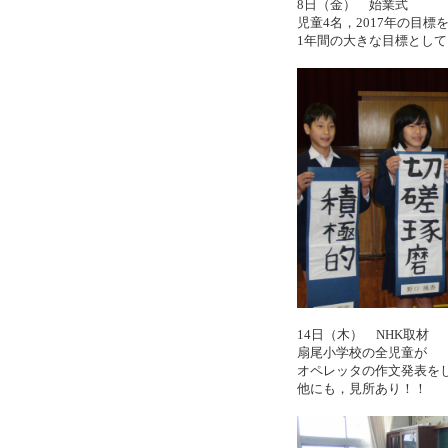
8日（金） 始業式
児童4名，2017年の目標
1年間の大きな目標とし
14日（木） NHK取材
扇尾小学校の全児童が
オペレッタの作文発表を
他にも，見所あり！！