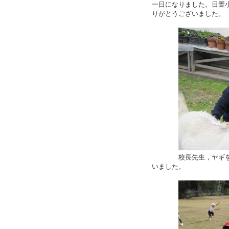
一日になりました。日置
りがとうございました。
校長先生，ヤギをさわ
いました。