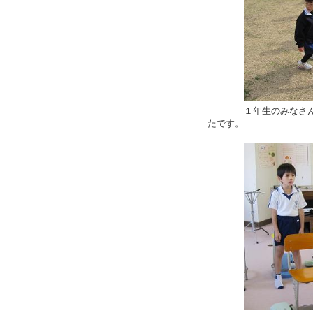
１年生のみなさん，「
たです。