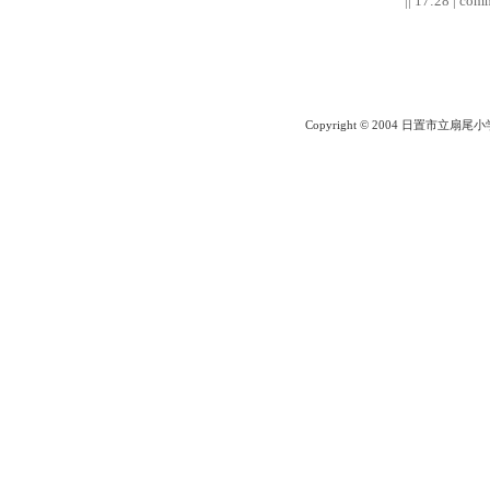
|| 17:28 | comm
Copyright © 2004 日置市立扇尾小学校