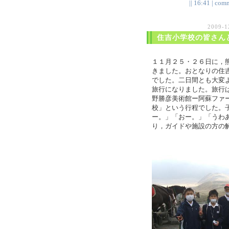
|| 16:41 | comm
2009-
住吉小学校の皆さん
１１月２５・２６日に，
きました。おとなりの住
でした。二日間とも大変
旅行になりました。旅行
野勝彦美術館ー阿蘇ファ
校」という行程でした。
ー。」「おー。」「うわ
り，ガイドや施設の方の