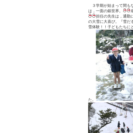
３学期が始まって間もな
は，一面の銀世界。
担任の先生は，通勤
の大雪に大喜び。『雪だ
雪体験！！子どもたちに
た。