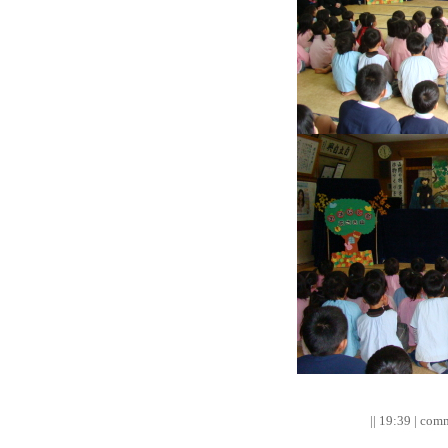
|| 19:39 | comm