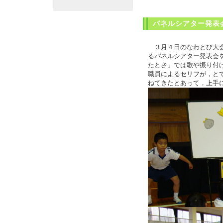
パネルシアター発表
３月４日のなわとび大会
るパネルシアター発表会
たとさ」では歌や振り付
職員によるセリフが，と
ねてきたとあって，上手