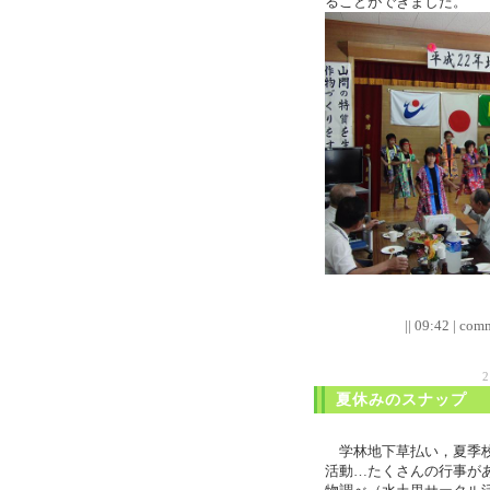
ることができました。
|| 09:42 | comm
夏休みのスナップ
学林地下草払い，夏季校
活動…たくさんの行事が