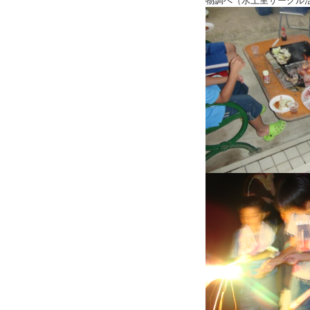
物調べ（水土里サークル