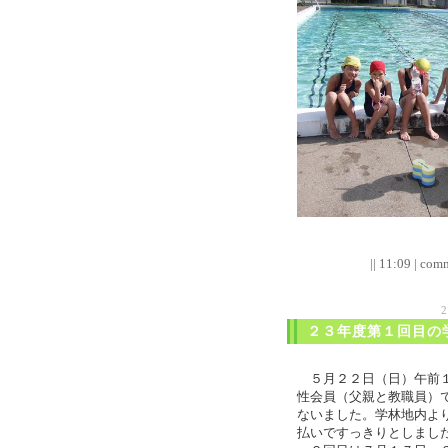
|| 11:09 | comm
２３年度第１回目の
５月２２日（日）午前１
性会員（父親と教職員）
ないました。学林地内よ
払いですっきりとしまし