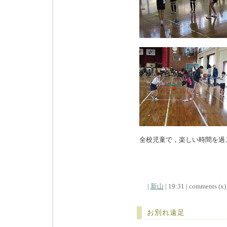
全校児童で，楽しい時間を過
|
新山
| 19:31 | comments (x) 
お別れ遠足