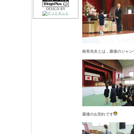
DESIGN BY
校長先生とは，最後のジャン
最後のお別れです