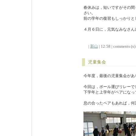
春休みは，短いですがその間
さい。
前の学年の復習もしっかりと
４月６日に，元気なみなさん
|
新山
| 12:58 | comments (x) 
児童集会
今年度，最後の児童集会があ
今回は，ボール運びリレーで
下学年と上学年がペアになっ
息の合ったペアもあれば，何