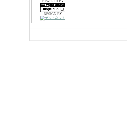
POWERED BY
DESIGN BY