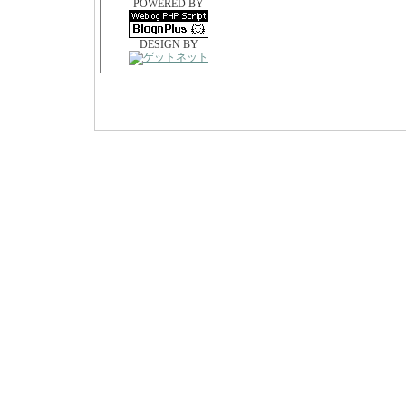
POWERED BY
DESIGN BY