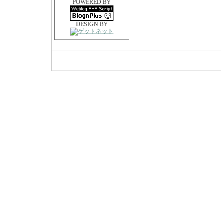
POWERED BY
DESIGN BY