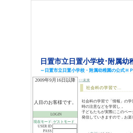
日置市立日置小学校･附属幼
～日置市立日置小学校・附属幼稚園の公式Ｈ
2009年9月16日以降
<<未来
社会科の学習で…
社会科の学習で「情報」の学
人目のお客様です。
時の注意などを学習し，
子どもたちが実際にこのペー
LOGIN
発信していきますので，お楽
現在モード: ゲストモード
USER ID:
PASS: