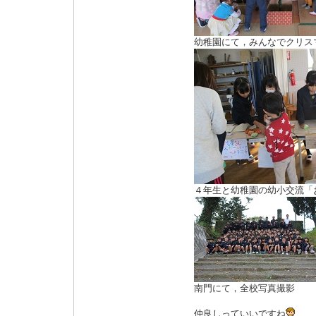
幼稚園にて，みんなでクリス
４年生と幼稚園の幼小交流「
南門にて，全校写真撮影
仲良しっていいですね