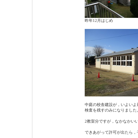
昨年12月はじめ
中庭の校舎建設が，いよいよ
検査を残すのみになりました
2教室分ですが，なかなかい
できあがって許可が出たら，