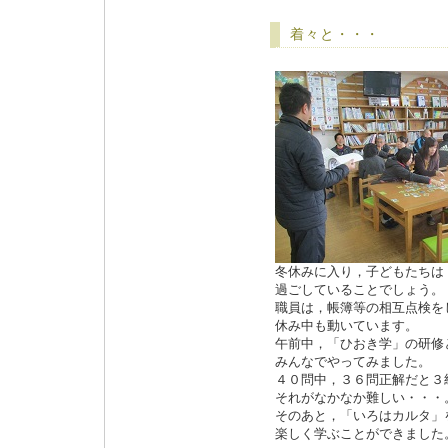
着々と・・・
冬休みに入り，子どもたちは
過ごしていることでしょう。
職員は，帳簿等の相互点検を
休み中も動いています。
午前中，「ひおき学」の研修
みんなでやってみました。
４０問中，３６問正解だと３
それがなかなか難しい・・・
そのあと，「いろはカルタ」
楽しく学ぶことができました