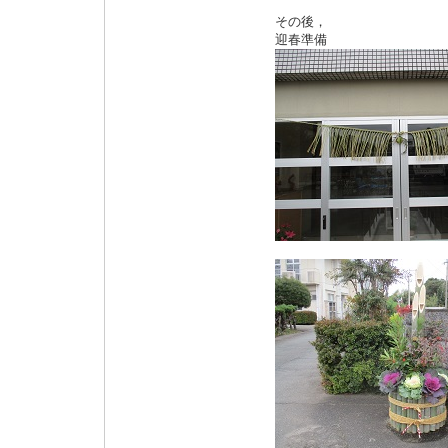
その後，
迎春準備