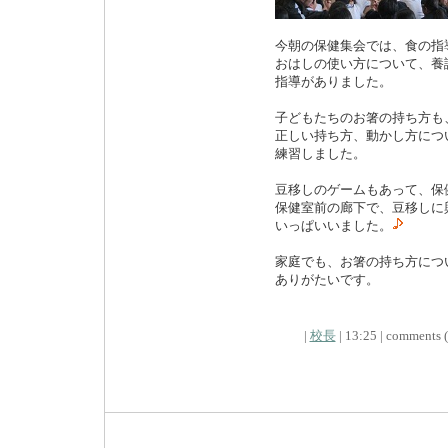
今朝の保健集会では、食の指
おはしの使い方について、養
指導がありました。
子どもたちのお箸の持ち方も
正しい持ち方、動かし方につ
練習しました。
豆移しのゲームもあって、保
保健室前の廊下で、豆移しに
いっぱいいました。
家庭でも、お箸の持ち方につ
ありがたいです。
|
校長
| 13:25 | comments (x