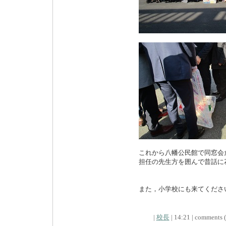
これから八幡公民館で同窓会
担任の先生方を囲んで昔話に
また，小学校にも来てくださ
|
校長
| 14:21 | comments (x