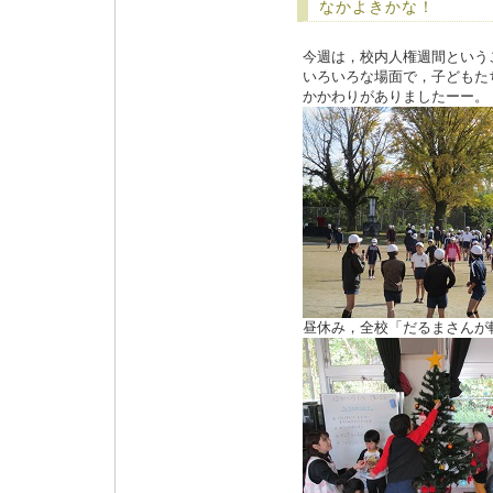
なかよきかな！
今週は，校内人権週間という
いろいろな場面で，子どもた
かかわりがありましたーー。
昼休み，全校「だるまさんが