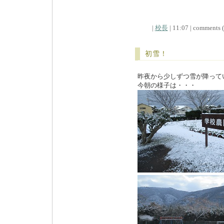
|
校長
| 11:07 | comments (x
初雪！
昨夜から少しずつ雪が降って
今朝の様子は・・・