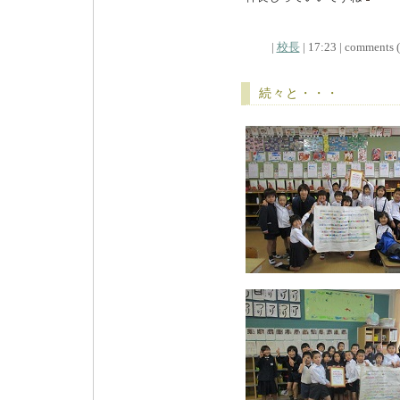
|
校長
| 17:23 | comments (x
続々と・・・