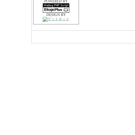
POWERED BY
DESIGN BY