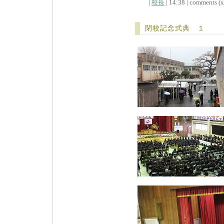
|
校長
| 14:38 | comments (x)
閉校記念式典 １