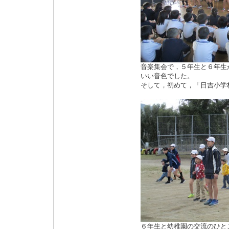
音楽集会で，５年生と６年生
いい音色でした。
そして，初めて，「日吉小学
６年生と幼稚園の交流のひと