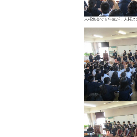
人権集会で６年生が，人権と