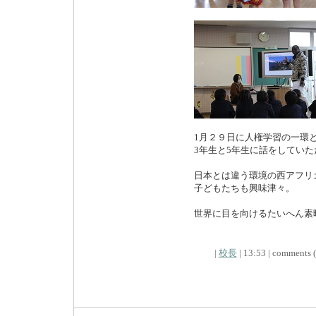
1月２９日に人権学習の一環
3年生と5年生に話をしてい
日本とは違う環境の西アフリ
子どもたちも興味津々。
世界に目を向けるたいへん素
|
校長
| 13:53 | comments (x