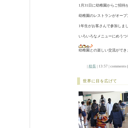
1月31日に幼稚園からご招待
幼稚園のレストランがオープ
1年生がお客さんで参加しま
いろいろなメニューにめうつ
幼稚園との楽しい交流ができ
|
校長
| 13:57 | comments (x
世界に目を広げて