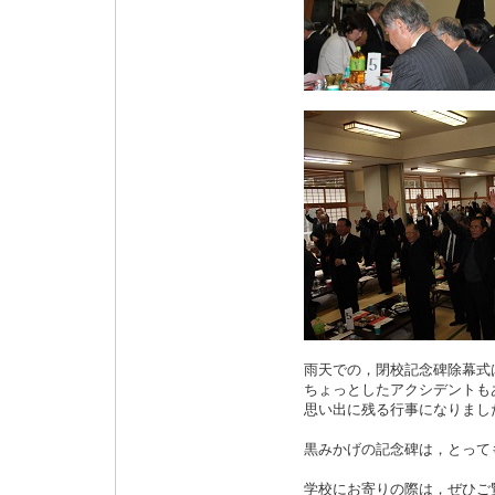
雨天での，閉校記念碑除幕式
ちょっとしたアクシデントも
思い出に残る行事になりまし
黒みかげの記念碑は，とって
学校にお寄りの際は，ぜひご