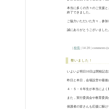
本当に多くの方々のご支援と
終了できました。
ご協力いただいた方々，参加
誠にありがとうございました
|
校長
| 14:20 | comments (x)
整いました！
いよいよ明日10日は閉校記
昨日と本日，会場設営や最後
４・５・６年生が本当によく
また，実行委員会や教育委員
保護者の皆さんも応援に駆け