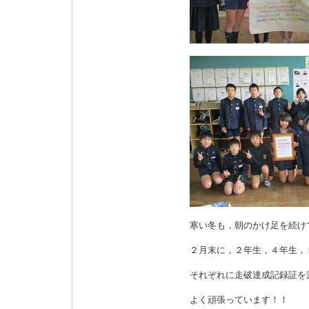
寒い冬も，朝のかけ足を続け
２月末に，２年生，４年生，
それぞれに走破達成記録証を
よく頑張っています！！