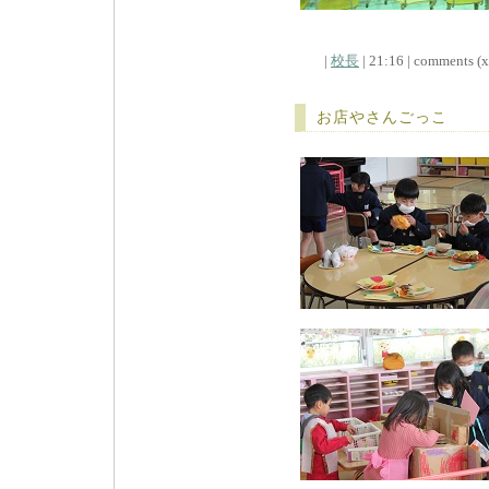
|
校長
| 21:16 | comments (x)
お店やさんごっこ