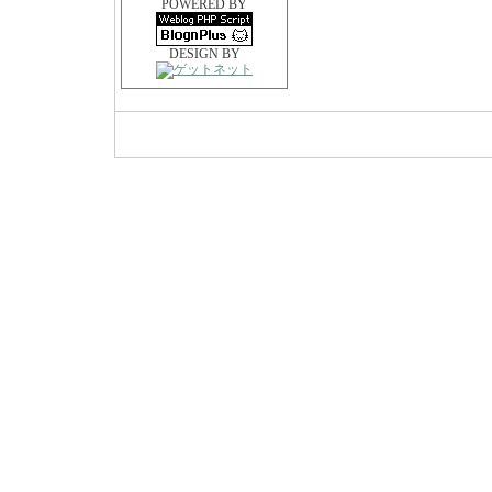
POWERED BY
DESIGN BY