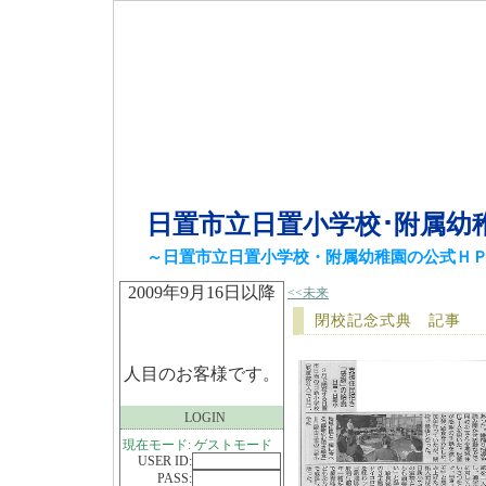
日置市立日置小学校･附属幼
～日置市立日置小学校・附属幼稚園の公式Ｈ
2009年9月16日以降
<<未来
閉校記念式典 記事
人目のお客様です。
LOGIN
現在モード: ゲストモード
USER ID:
PASS: