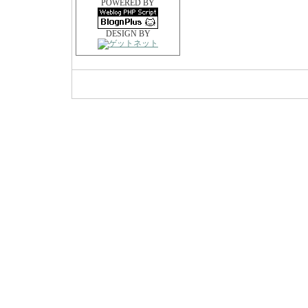
POWERED BY
DESIGN BY