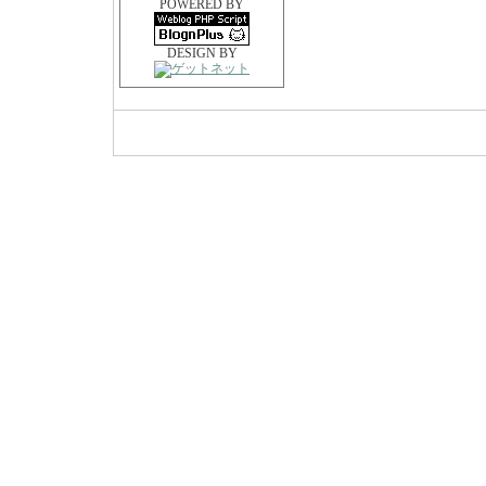
POWERED BY
DESIGN BY