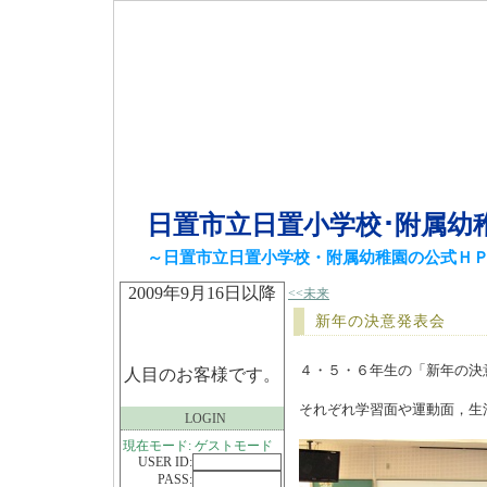
日置市立日置小学校･附属幼
～日置市立日置小学校・附属幼稚園の公式Ｈ
2009年9月16日以降
<<未来
新年の決意発表会
４・５・６年生の「新年の決
人目のお客様です。
それぞれ学習面や運動面，生
LOGIN
現在モード: ゲストモード
USER ID:
PASS: