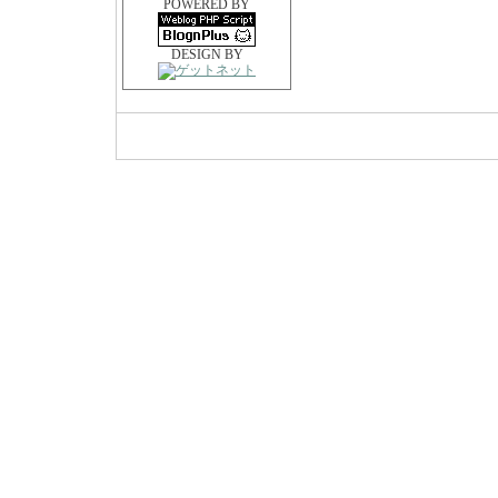
POWERED BY
DESIGN BY