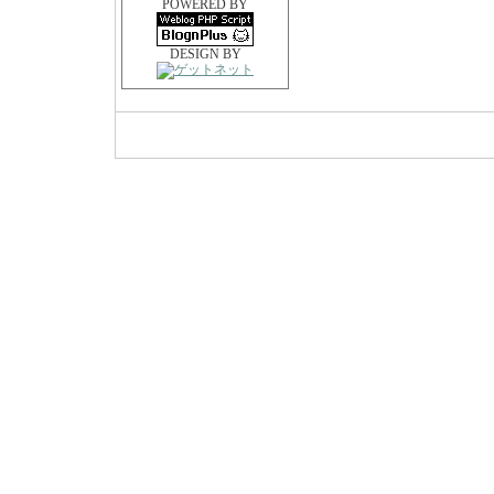
POWERED BY
DESIGN BY