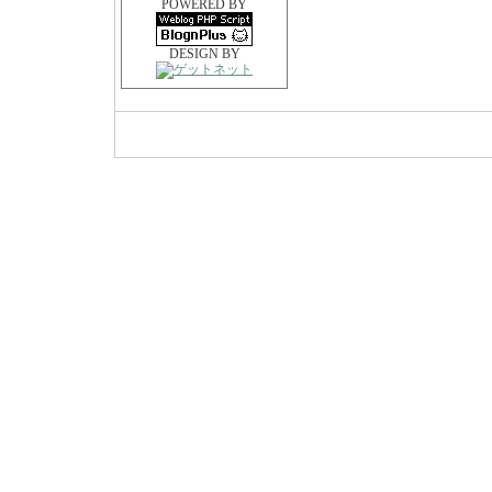
POWERED BY
DESIGN BY