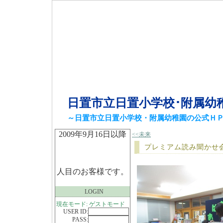
日置市立日置小学校･附属幼
～日置市立日置小学校・附属幼稚園の公式Ｈ
2009年9月16日以降
<<未来
プレミアム読み聞かせ
人目のお客様です。
LOGIN
現在モード: ゲストモード
USER ID:
PASS: