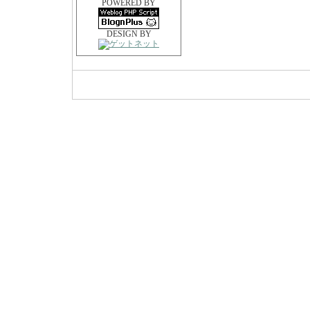
POWERED BY
DESIGN BY