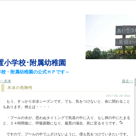
置小学校･附属幼稚園
学校・附属幼稚園の公式ＨＰです～
<<未来
過去>>
水泳の危険性
2017-06-28 Wed
もう、すっかり水泳シーズンです。でも、気をつけないと、命に関わること
もあります。例えば・・・・
・プールの水が、思わぬタイミングで気道の中に入り、もし肺の中にたまる
と、２４時間後に、呼吸困難になり、最悪の場合、死に至るそうです。
ですので、プールの中でふざけないように、僕も気をつけていきたいです。