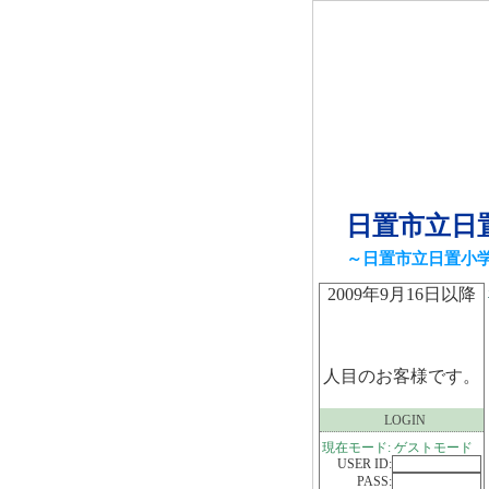
日置市立日
～日置市立日置小
2009年9月16日以降
人目のお客様です。
LOGIN
現在モード: ゲストモード
USER ID:
PASS: