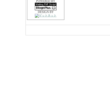
POWERED BY
DESIGN BY