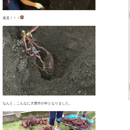
発見！！！
なんと，こんなに大豊作の年となりました。