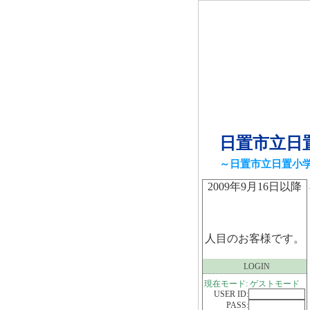
日置市立日
～日置市立日置小
2009年9月16日以降
人目のお客様です。
LOGIN
現在モード: ゲストモード
USER ID:
PASS: