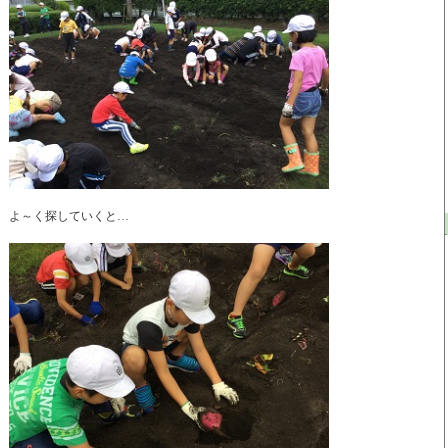
よ～く探していくと…