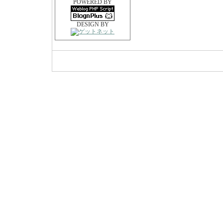
POWERED BY
DESIGN BY