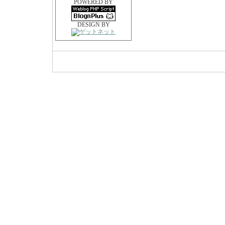
POWERED BY
DESIGN BY