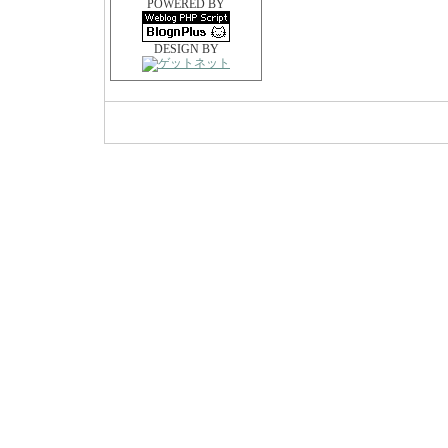
POWERED BY
DESIGN BY