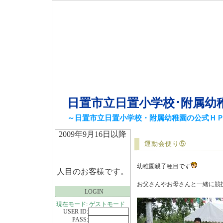
日置市立日置小学校･附属幼
～日置市立日置小学校・附属幼稚園の公式Ｈ
2009年9月16日以降
運動会便り⑤
幼稚園親子種目です
人目のお客様です。
お父さんやお母さんと一緒に競
LOGIN
現在モード: ゲストモード
USER ID:
PASS: