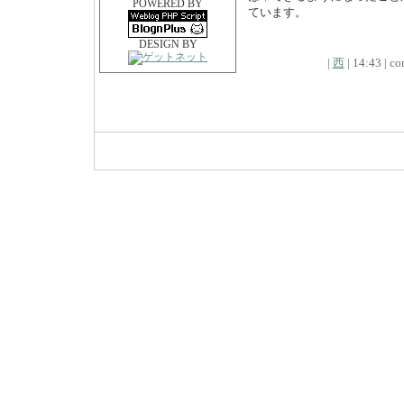
POWERED BY
ています。
DESIGN BY
|
西
| 14:43 | co