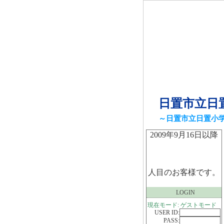
日置市立日
～日置市立日置小
2009年9月16日以降
人目のお客様です。
LOGIN
現在モード: ゲストモード
USER ID:
PASS: