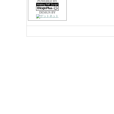
POWERED BY
DESIGN BY