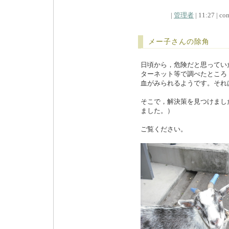
|
管理者
| 11:27 | com
メー子さんの除角
日頃から，危険だと思ってい
ターネット等で調べたところ
血がみられるようです。それ
そこで，解決策を見つけまし
ました。）
ご覧ください。