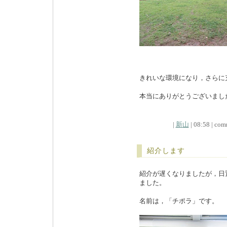
きれいな環境になり，さらに
本当にありがとうございまし
|
新山
| 08:58 | comm
紹介します
紹介が遅くなりましたが，日
ました。
名前は，「チポラ」です。