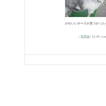
かわいいホースが見つかった
|
管理者
| 16:38 | com