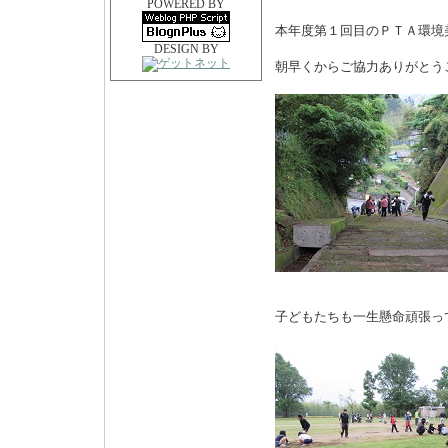
POWERED BY
本年度第１回目のＰＴＡ環境
DESIGN BY
朝早くからご協力ありがとう
子どもたちも一生懸命頑張っ