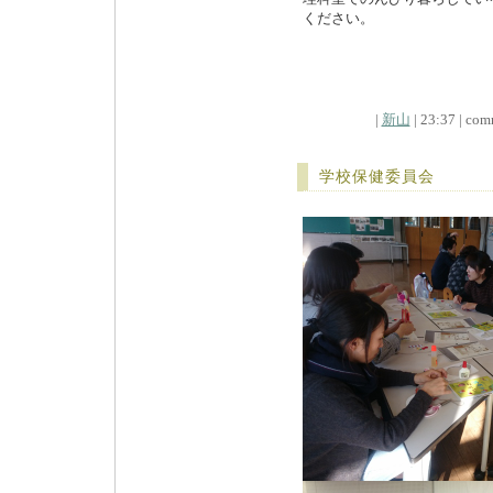
ください。
|
新山
| 23:37 | comm
学校保健委員会