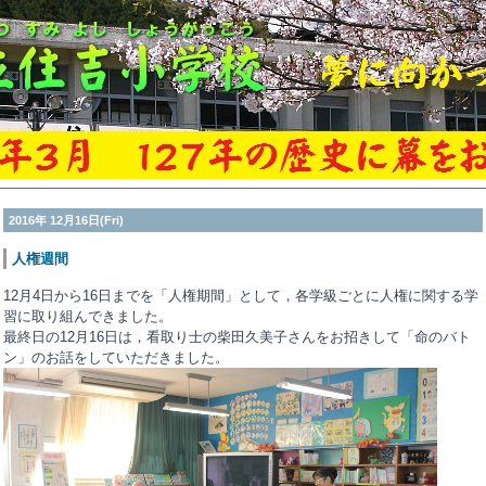
2016年 12月16日(Fri)
人権週間
12月4日から16日までを「人権期間」として，各学級ごとに人権に関する学
習に取り組んできました。
最終日の12月16日は，看取り士の柴田久美子さんをお招きして「命のバト
ン」のお話をしていただきました。