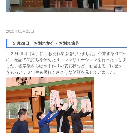
2025年03月13日
２月28日 お別れ集会・お別れ遠足
２月28日（金）に，お別れ集会を行いました。卒業する６年生
に，感謝の気持ちを伝えたり，レクリエーションを行ったりしま
した。各学級から歌や手作りの表彰状など，心温まるプレゼント
をもらい，６年生も照れくさそうな笑顔を見せていました。