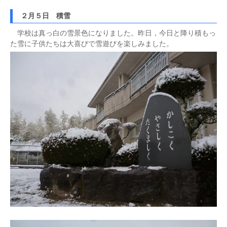
２月５日 積雪
学校は真っ白の雪景色になりました。昨日，今日と降り積もっ
た雪に子供たちは大喜びで雪遊びを楽しみました。