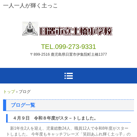
一人一人が輝く土っこ
TEL.099-273-9331
〒899-2516 鹿児島県日置市伊集院町土橋1377
トップ
›
ブログ
ブログ一覧
４月９日 令和８年度がスタ－トしました。
新1年生2人を迎え、児童総数24人、職員12人で令和8年度がスター
トしました。 今年度もキャッチフレーズ「笑顔あふれ輝く土っ子」の