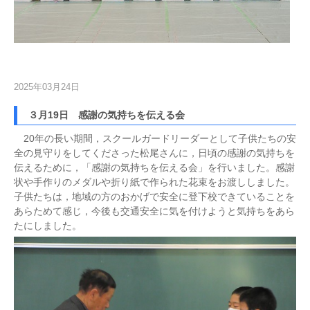
2025年03月24日
３月19日 感謝の気持ちを伝える会
20年の長い期間，スクールガードリーダーとして子供たちの安
全の見守りをしてくださった松尾さんに，日頃の感謝の気持ちを
伝えるために，「感謝の気持ちを伝える会」を行いました。感謝
状や手作りのメダルや折り紙で作られた花束をお渡ししました。
子供たちは，地域の方のおかげで安全に登下校できていることを
あらためて感じ，今後も交通安全に気を付けようと気持ちをあら
たにしました。