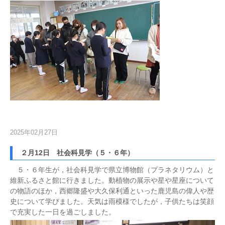
2025年02月27日
２月12日 社会科見学（５・６年）
５・６年生が，社会科見学で県立博物館（プラネタリウム）と
維新ふるさと館に行きました。動植物の展示や星や星座について
の物語のほか，西郷隆盛や大久保利通といった鹿児島の偉人や歴
史について学びました。天気は雨模様でしたが，子供たちは笑顔
で充実した一日を過ごしました。