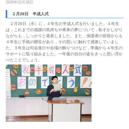
2025年02月28日
２月26日 半成人式
２月26日（水）に，４年生の半成人式を行いました。４年生
は，これまでの感謝の気持ちや将来の夢について，恥ずかしがり
ながらも，しっかりと発表しました。また，保護者の皆様からも
４年生に手紙の贈呈があり，その思いに触れて感激していまし
た。３年生は司会進行や会場の飾りつけなど，準備から４年生の
サポートに取り組みました。一年後の自分の姿をきっと思い浮か
べたことでしょう。