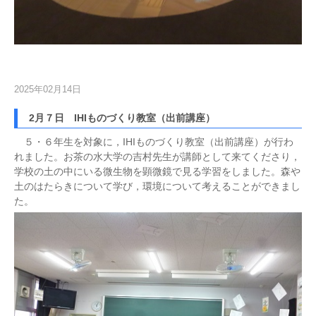
2025年02月14日
2月７日 IHIものづくり教室（出前講座）
５・６年生を対象に，IHIものづくり教室（出前講座）が行わ
れました。お茶の水大学の吉村先生が講師として来てくださり，
学校の土の中にいる微生物を顕微鏡で見る学習をしました。森や
土のはたらきについて学び，環境について考えることができまし
た。