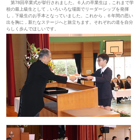
第78回卒業式が挙行されました。６人の卒業生は，これまで学
校の最上級生として，いろいろな場面でリーダーシップを発揮
し，下級生のお手本となっていました。これから，６年間の思い
出を胸に，新たなステージへと旅立ちます。それぞれの道を自分
らしく歩んでほしいです。