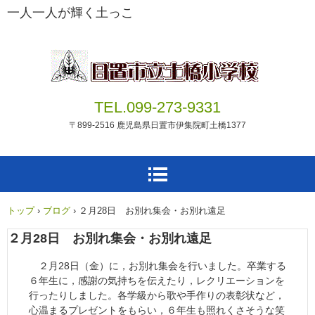
一人一人が輝く土っこ
TEL.099-273-9331
〒899-2516 鹿児島県日置市伊集院町土橋1377
トップ
›
ブログ
›
２月28日 お別れ集会・お別れ遠足
２月28日 お別れ集会・お別れ遠足
２月28日（金）に，お別れ集会を行いました。卒業する
６年生に，感謝の気持ちを伝えたり，レクリエーションを
行ったりしました。各学級から歌や手作りの表彰状など，
心温まるプレゼントをもらい，６年生も照れくさそうな笑