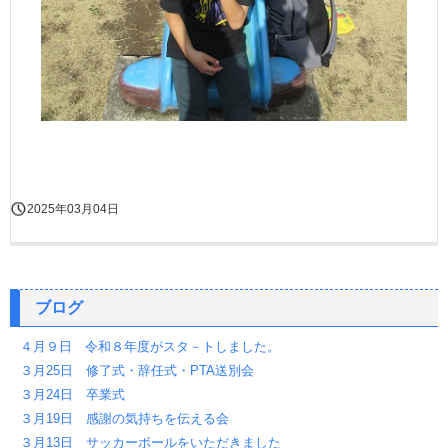
2025年03月04日
ブログ
４月９日 令和８年度がスタ－トしました。
３月25日 修了式・辞任式・PTA送別会
３月24日 卒業式
３月19日 感謝の気持ちを伝える会
３月13日 サッカーボールをいただきました