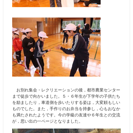
お別れ集会・レクリエーションの後，都市農業センター
まで徒歩で向かいました。５・６年生が下学年の子供たち
を励ましたり，車道側を歩いたりする姿は，大変頼もしい
ものでした。また，手作りのお弁当を持参し，心もおなか
も満たされたようです。今の学級の友達や６年生との交流
が，思い出の一ページとなりました。