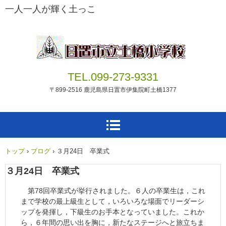
一人一人が輝く土っこ
TEL.099-273-9331
〒899-2516 鹿児島県日置市伊集院町土橋1377
トップ
›
ブログ
›
３月24日 卒業式
３月24日 卒業式
第78回卒業式が挙行されました。６人の卒業生は，これ
まで学校の最上級生として，いろいろな場面でリーダーシ
ップを発揮し，下級生のお手本となっていました。これか
ら，６年間の思い出を胸に，新たなステージへと旅立ちま