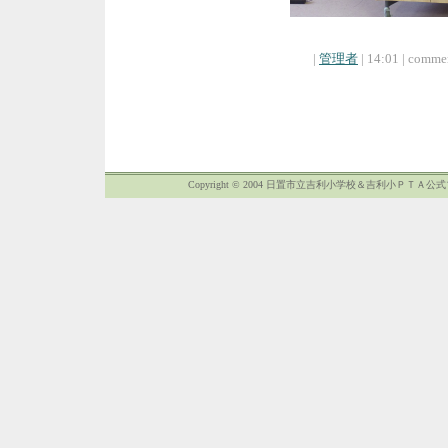
|
管理者
| 14:01 | commen
Copyright © 2004 日置市立吉利小学校＆吉利小ＰＴＡ公式ブログ: